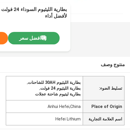
بطارية الليثيو
لأفضل أداء
افضل سعر
منتوج وصف
بطارية الليثيوم 30AH للشاحنات
,
تسليط الضوء:
بطارية الليثيوم 24 فولت
,
بطارية ليتيوم شاحنة عجلات
Anhui Hefei,China
Place of Origin
اسم العلامة التجارية
Hefei Lithium