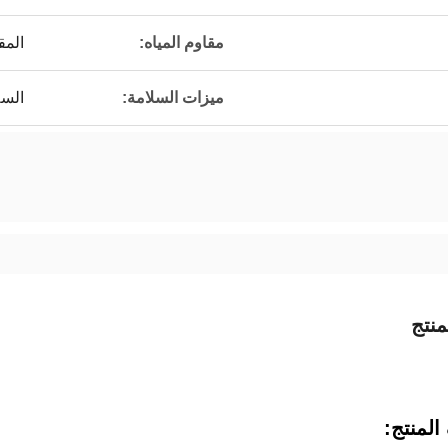
مقاوم المياه:
المق
ميزات السلامة:
السل
نتج
لمنتج: