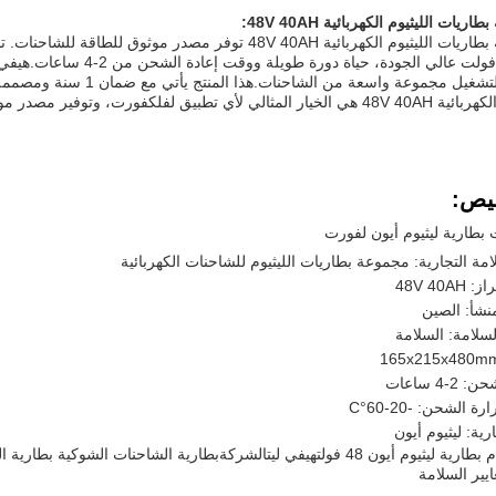
ريات الليثيوم الكهربائية 48V 40AH:
مجموعة بطاريات الليثيوم الكهربائية 48V 40AH توفر مصدر م
هيفي 
التكلفة لتشغيل مجموعة واسع
بيق لفلكفورت، وتوفير مصدر موثوق للطاقة لرفع ونقل البضائع الثقيلة.
يص:
امة التجارية: مجموعة بطاريات الليثيوم للشاحنات الكهربائية
48V 40A
نشأ: الصين
سلامة: السلامة
-4 ساعات
 الشحن: -20-60°C
رية: ليثيوم أيون
طارية ليثيوم أيون 48 فولت
هيفي ليت
الشركة
يير السلامة