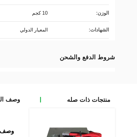
الوزن:
10 كجم
الشهادات:
المعيار الدولي
شروط الدفع والشحن
وصف الم
منتجات ذات صله
وصف ا