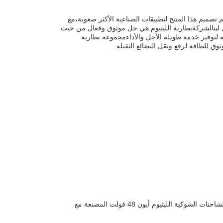
وثوق للطاقة للشاحنات. تم تصميم هذا المنتج لتطبيقات الصناعية الأكثر صعوبة،مع
ليت
الشركة
بطارية الليثيوم هي حل موثوق وفعال من حيث
ة من الشاحنات.هذا المنتج يأتي مع ضمان 1 سنة ومصممة لتوفير خدمة طويلة الأجل والأداءمجموعة بطارية
بطارية الشاحنات الشوكية بطارية الشاحنات الشوكية الليثيوم أيون 48 فولت المصنعة مع