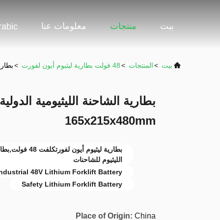
بيت
منتجات
معلومات عنا
rabic
بيت
>
المنتجات
>
48 فولت بطارية ليثيوم أيون لفورت
>
بطارية ا
165x215x480mm
الليثيوم للشاحنات
ndustrial 48V Lithium Forklift Battery
Safety Lithium Forklift Battery
Place of Origin:
China