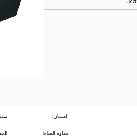
Elect
الضمان:
سنة 
مقاوم المياه:
المق