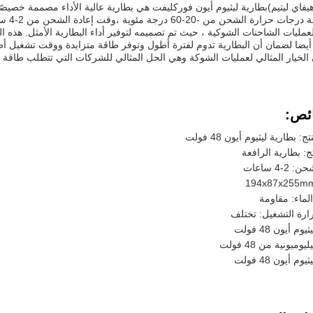
فاي ليتيم)
ومجمو
لعمليات الشاحنات الشوكية ، حيث تم تصميمه لتوفير أداء البطارية الأمثل. هذ
ضا لضمان أن البطارية تدوم لفترة أطول وتوفر طاقة متزايدة ووقت تشغيل أ
الخيار المثالي لعمليات الشوكة وهي الحل المثالي للشركات التي تتطلب طاقة ف
ئص:
: بطارية ليثيوم أيون 48 فولت
ج: بطارية الرافعة
-4 ساعات
لماء: مقاومة
رة التشغيل: تختلف
م أيون 48 فولت
وميونية من 48 فولت
م أيون 48 فولت