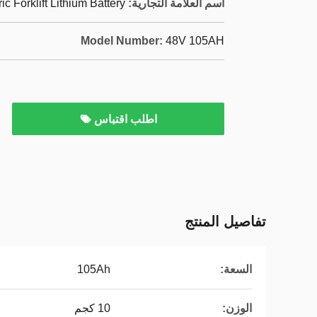
اسم العلامة التجارية:
ric Forklift Lithium Battery
Model Number:
48V 105AH
اطلب اقتباس
تفاصيل المنتج
السعة:
105Ah
الوزن:
10 كجم