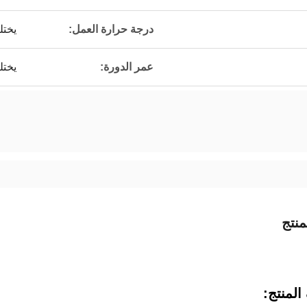
درجة حرارة العمل:
يخت
عمر الدورة:
يخت
نتج
لمنتج: