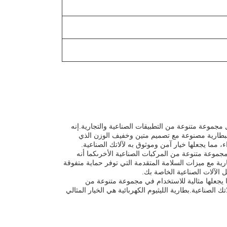
بطارية قوية عالية الأداء 48 فولت 105AH مصممة لتشغيل مجموعة متنوعة من التطبيقات الصناعية والتجارية.إنه
البطارية مصنوعة مع تصميم متين وخفيف الوزن الذي
، مما يجعلها خيار آمن وموثوق به لآلاتك الصناعية.
مجموعة متنوعة من المركبات الصناعية الأخرىكما أنه
رية مع ميزات السلامة المتقدمة التي توفر حماية متفوقة
ل الآلات الصناعية الخاصة بك.
ا يجعلها مثالية للاستخدام في مجموعة متنوعة من
تك الصناعية.بطارية الليثيوم الكهربائية هي الخيار المثالي