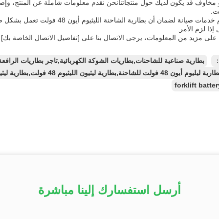
ت.
كما نقدم خدمات صيانة لضمان أن بطاري
إذا لزم الأمر.
لى مزيد من المعلومات، يرجى الاتصال بنا على [تفاصيل الاتصال الخاصة بك] 
：
بطارية صناعية للشاحنات,بطاريات الشوكة الكهربائية,تاجر بطاريات الرافعة
forklift batte
أرسل استفسارك إلينا مباشرة