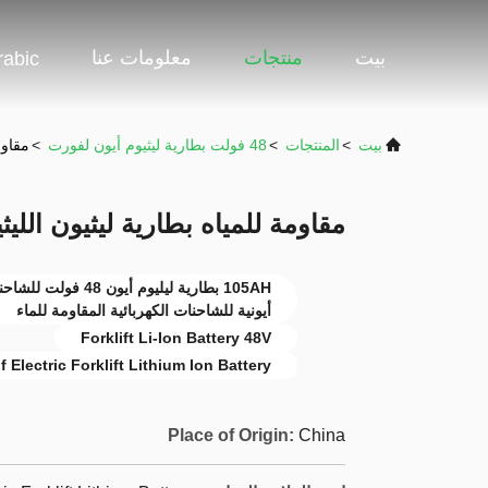
بيت
منتجات
معلومات عنا
rabic
بيت
>
المنتجات
>
48 فولت بطارية ليثيوم أيون لفورت
>
مقاومة ل
مقاومة للمياه بطارية ليثيون الليثيوم 48 فولت مع سعة
أيونية للشاحنات الكهربائية المقاومة للماء
Forklift Li-Ion Battery 48V
 Electric Forklift Lithium Ion Battery
Place of Origin:
China