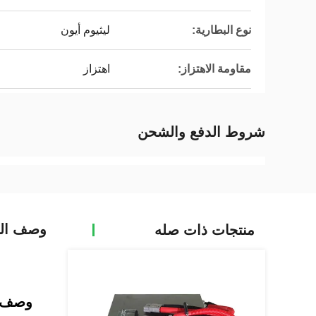
نوع البطارية:
ليثيوم أيون
مقاومة الاهتزاز:
اهتزاز
شروط الدفع والشحن
وصف الم
منتجات ذات صله
وصف ا