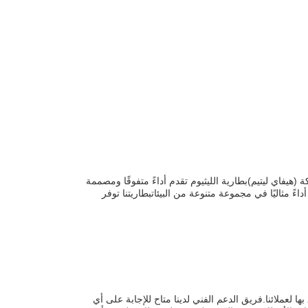
 (هيفاي ليتيم)
بطارية الليثيوم تقدم أداءً متفوقًا ومصممة
اومة للمياهبطاريتنا تقدم أداءً مثاليًا في مجموعة متنوعة من البيئاتبطاريتنا توفر
موثوق بها لعملائنا.فريق الدعم الفني لدينا متاح للإجابة على أي