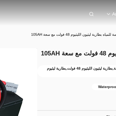
A
لمياه بطارية ليثيون الليثيوم 48 فولت مع سعة 105AH
 105AH
105AH بطارية ليليوم أيون 48 فولت للشاحنة,بطارية ليثيون الليثيوم 48 فولت,بطارية ليثيوم
Waterproof