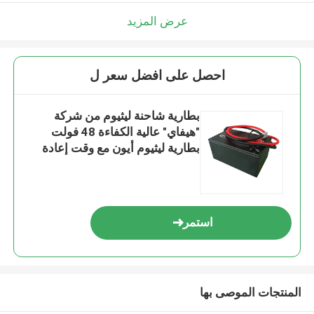
عرض المزيد
احصل على افضل سعر ل
بطارية شاحنة ليثيوم من شركة
"هيفاي" عالية الكفاءة 48 فولت
بطارية ليثيوم أيون مع وقت إعادة
الشحن 2 - 4 ساعات
استمر
المنتجات الموصى بها