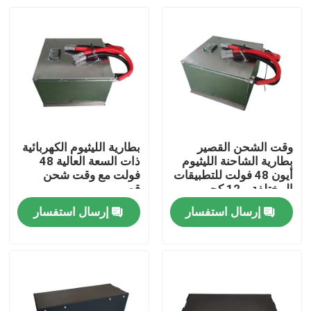
وقت الشحن القصير
بطارية الليثيوم الكهربائية
بطارية الشاحنة الليثيوم
ذات السعة العالية 48
أيون 48 فولت للتطبيقات
فولت مع وقت شحن
المختلفة و 12 كجم
قصير
خفيفة الوزن
إرسال استفسار
إرسال استفسار
بيت
منتجات
معلومات عنا