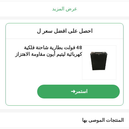
عرض المزيد
احصل على افضل سعر ل
48 فولت بطارية شاحنة فلكية
كهربائية ليتيم أيون مقاومة الاهتزاز
استمر
المنتجات الموصى بها