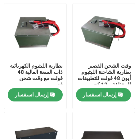
وقت الشحن القصير
بطارية الليثيوم الكهربائية
بطارية الشاحنة الليثيوم
ذات السعة العالية 48
أيون 48 فولت للتطبيقات
فولت مع وقت شحن
المختلفة و 12 كجم
قصير
خفيفة الوزن
إرسال استفسار
إرسال استفسار
بيت
منتجات
معلومات عنا