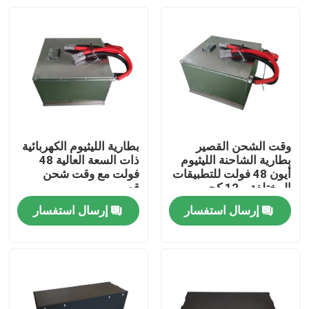
وقت الشحن القصير
بطارية الليثيوم الكهربائية
بطارية الشاحنة الليثيوم
ذات السعة العالية 48
أيون 48 فولت للتطبيقات
فولت مع وقت شحن
المختلفة و 12 كجم
قصير
خفيفة الوزن
إرسال استفسار
إرسال استفسار
بيت
منتجات
معلومات عنا