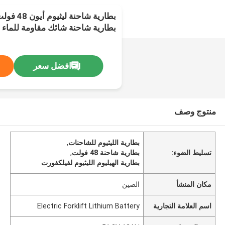
بطارية شاح
بطارية شاحنة شائك مقاومة للماء
افضل سعر
منتوج وصف
بطارية الليثيوم للشاحنات
,
تسليط الضوء:
بطارية شاحنة 48 فولت
,
بطارية الهيليوم الليثيوم لفيلكفورت
مكان المنشأ
الصين
اسم العلامة التجارية
Electric Forklift Lithium Battery