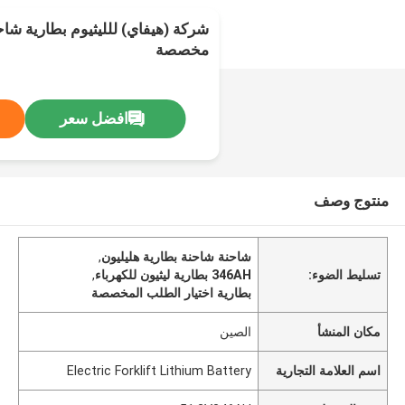
مخصصة
افضل سعر
منتوج وصف
شاحنة شاحنة بطارية هليليون
,
تسليط الضوء:
346AH بطارية ليثيون للكهرباء
,
بطارية اختيار الطلب المخصصة
مكان المنشأ
الصين
اسم العلامة التجارية
Electric Forklift Lithium Battery