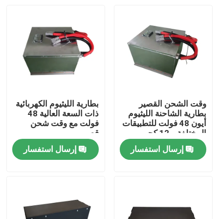
وقت الشحن القصير
بطارية الليثيوم الكهربائية
بطارية الشاحنة الليثيوم
ذات السعة العالية 48
أيون 48 فولت للتطبيقات
فولت مع وقت شحن
المختلفة و 12 كجم
قصير
خفيفة الوزن
إرسال استفسار
إرسال استفسار
بيت
منتجات
معلومات عنا