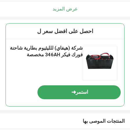
عرض المزيد
احصل على افضل سعر ل
شركة (هيفاي) للليثيوم بطارية شاحنة
فورك فيكر 346AH مخصصة
استمر
المنتجات الموصى بها