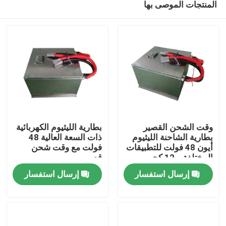
المنتجات الموصى بها
وقت الشحن القصير
بطارية الليثيوم الكهربائية
بطارية الشاحنة الليثيوم
ذات السعة العالية 48
أيون 48 فولت للتطبيقات
فولت مع وقت شحن
المختلفة و 12 كجم
قصير
بيت
خفيفة الوزن
إرسال استفسار
إرسال استفسار
منتجات
معلومات عنا