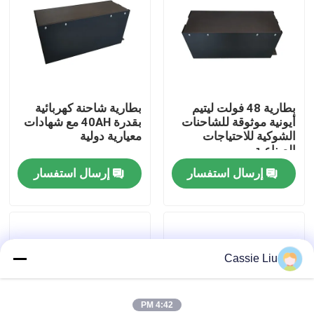
جولة في المعمل
رقابة جودة
بطارية 48 فولت ليتيم
بطارية شاحنة كهربائية
أيونية موثوقة للشاحنات
بقدرة 40AH مع شهادات
اطلب اقتباس
الشوكية للاحتياجات
معيارية دولية
الصناعية
إرسال استفسار
إرسال استفسار
بطارية الليثيوم رافعة شوكية
بطارية ليثيوم أيون رافعة شوكية كهربائية
Cassie Liu
48 فولت بطارية ليثيوم أيون لفورت
بطارية شاحنة البليت
4:42 PM