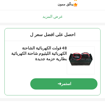
يدقّق ممون
عرض المزيد
احصل على افضل سعر ل
48 فولت الكهربائية الشاحنة
الكهربائية الليثيوم شاحنة الكهربائية
بطارية حزمة جديدة
استمر