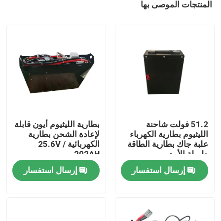
المنتجات الموصى بها
51.2 فولت شاحنة
بطارية الليثيوم أيون قابلة
الليثيوم بطارية الكهرباء
لإعادة الشحن بطارية
علبة جاك بطارية الطاقة
الكهربائية 25.6V /
طويلة الأمد
202AH
بيت
إرسال استفسار
إرسال استفسار
منتجات
معلومات عنا