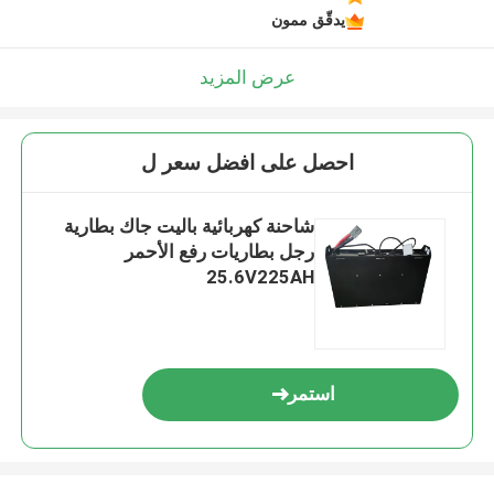
يدقّق ممون
عرض المزيد
احصل على افضل سعر ل
شاحنة كهربائية باليت جاك بطارية
رجل بطاريات رفع الأحمر
25.6V225AH
استمر