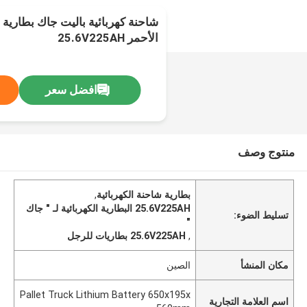
شاحنة كهربائية باليت جاك بطارية
الأحمر 25.6V225AH
افضل سعر
منتوج وصف
بطارية شاحنة الكهربائية
,
25.6V225AH البطارية الكهربائية لـ " جاك
تسليط الضوء:
"
,
25.6V225AH بطاريات للرجل
مكان المنشأ
الصين
Pallet Truck Lithium Battery 650x195x
اسم العلامة التجارية