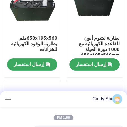
جولة في المعمل
رقابة جودة
بطارية ليثيوم أيون
650x195x560ملم
للقاعدة الكهربائية مع
بطارية الوقود الكهربائية
1000 دورة الحياة
للخزانات
اطلب اقتباس
650x195x560mm
إرسال استفسار
إرسال استفسار
بطارية الليثيوم رافعة شوكية
بطارية ليثيوم أيون رافعة شوكية كهربائية
Cindy Shi
48 فولت بطارية ليثيوم أيون لفورت
1:00 PM
بطارية شاحنة البليت