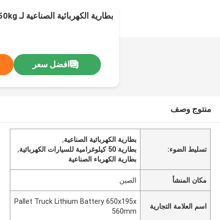
بطارية الكهربائية الصناعية لـ Caterpillar 50kg
افضل سعر
منتوج وصف
بطارية الكهربائية الصناعية
,
تسليط الضوء:
بطارية 50 كيلوغرامية للسيارات الكهربائية
,
بطارية الكهرباء الصناعية
مكان المنشأ
الصين
Pallet Truck Lithium Battery 650x195x
اسم العلامة التجارية
560mm