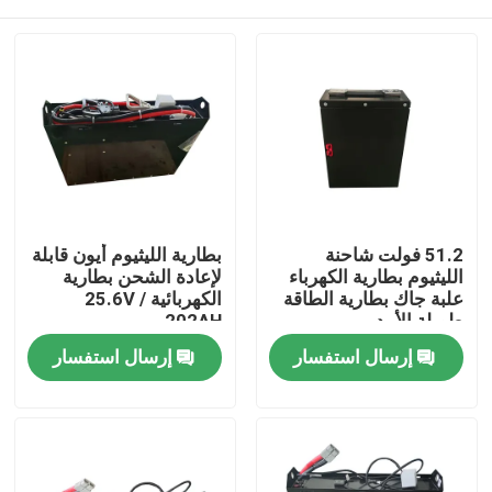
51.2 فولت شاحنة
بطارية الليثيوم أيون قابلة
الليثيوم بطارية الكهرباء
لإعادة الشحن بطارية
علبة جاك بطارية الطاقة
الكهربائية 25.6V /
طويلة الأمد
202AH
بيت
إرسال استفسار
إرسال استفسار
منتجات
معلومات عنا