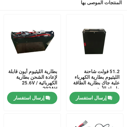
المنتجات الموصى بها
51.2 فولت شاحنة
بطارية الليثيوم أيون قابلة
الليثيوم بطارية الكهرباء
لإعادة الشحن بطارية
علبة جاك بطارية الطاقة
الكهربائية 25.6V /
طويلة الأمد
202AH
بيت
إرسال استفسار
إرسال استفسار
منتجات
معلومات عنا