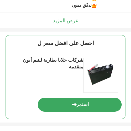
يدقّق ممون
عرض المزيد
احصل على افضل سعر ل
شركات خلايا بطارية ليتيم أيون
متقدمة
استمر