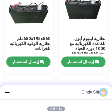
جولة في المعمل
رقابة جودة
بطارية ليثيوم أيون
650x195x560ملم
للقاعدة الكهربائية مع
بطارية الوقود الكهربائية
اطلب اقتباس
1000 دورة الحياة
للخزانات
650x195x560mm
إرسال استفسار
إرسال استفسار
بطارية الليثيوم رافعة شوكية
بطارية ليثيوم أيون رافعة شوكية كهربائية
Cindy Shi
48 فولت بطارية ليثيوم أيون لفورت
بطارية شاحنة البليت
4:31 AM