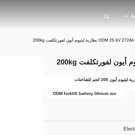
A
ODM 25.6V 272Ah بطارية ليثيوم أيون لفورتكلفت 200kg
بطارية الـ ODM لليثيوم أيون لفيلكفورت,بطارية ليثيوم أيون 200 كجم للشاحنات
ODM forklift battery lithium ion
Elect