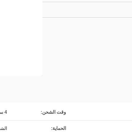
وقت الشحن:
4 ساعات
الحماية:
الشح