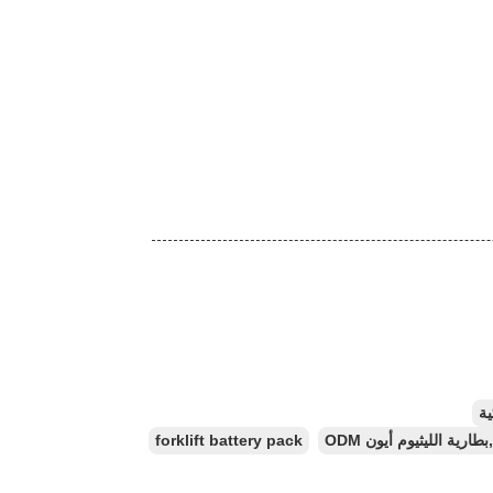
ية
forklift battery pack