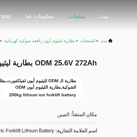
بيت
منتجات
معلومات عنا
rabic
بيت
>
المنتجات
>
بطارية ليثيوم أيون رافعة شوكية كهربائية
>
ODM 25.6V 272Ah بطارية ليثيوم أيون لفورتكلفت 200kg
الشوكية,بطارية الليثيوم أيون ODM
200kg lithium ion forklift battery
مكان المنشأ:
الصين
اسم العلامة التجارية:
ric Forklift Lithium Battery