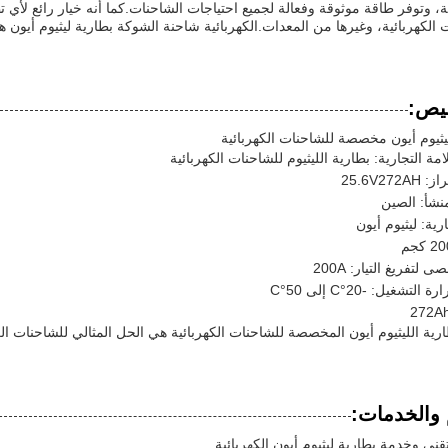
ية، وتوفر طاقة موثوقة وفعالة لجميع احتياجات الشاحنات.كما أنه خيار رائع لأي 
 الكهربائية، وغيرها من المعدات.الكهربائية شاحنة الشوكة بطارية ليثيوم أيون هو 
يص:
يثيوم أيون مخصصة للشاحنات الكهربائية
مة التجارية: بطارية الليثيوم للشاحنات الكهربائية
25.6V272
نشأ: الصين
رية: ليثيوم أيون
ى لتفريغ التيار: 200A
لتشغيل: -20°C إلى 50°C
ارية الليثيوم أيون المخصصة للشاحنات الكهربائية هي الحل المثالي للشاحنات الك
 والخدمات:
تقني وخدمة بطارية ليثيوم أيون الكهربائية