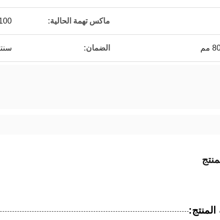
ماكس تهمة الحالية:
100 أ
الضمان:
سنت
نتج
لمنتج: