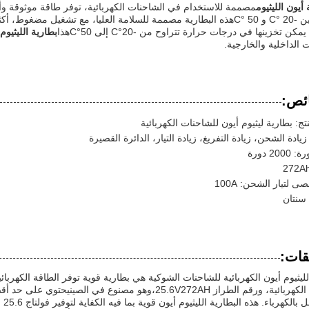
أيون الليثيوم
مصممة للاستخدام في الشاحنات الكهربائية، توفر طاقة موثوقة وأ
تتراوح بين -20 °C و 50 °Cهذه البطارية مصممة للسلامة العليا، مع تشغيل 
مكن تخزينها في درجات حرارة تتراوح من -20°C إلى 50°Cهذا
بطارية الليثيوم
ت الداخلية والخارجية.
ئص:
تج: بطارية ليثيوم أيون للشاحنات الكهربائية
زيادة الشحن، زيادة التفريغ، زيادة التيار، الدائرة القصيرة
20 دورة
صى لتيار الشحن: 100A
سنتان
قات:
لليثيوم أيون الكهربائية للشاحنات الشوكية هي بطارية قوية توفر الطاقة الكهربائ