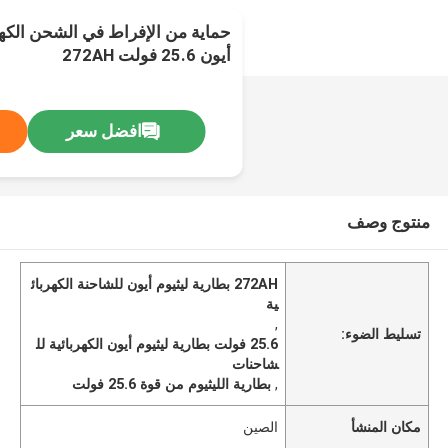
حماية من الإفراط في الشحن الكهر
أيون 25.6 فولت 272AH
افضل سعر
منتوج وصف
272AH بطارية ليثيوم أيون للشاحنة الكهربائ
ية
,
تسليط الضوء:
25.6 فولت بطارية ليثيوم أيون الكهربائية لل
شاحنات
,
بطارية الليثيوم من قوة 25.6 فولت
مكان المنشأ
الصين