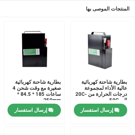
المنتجات الموصى بها
بطارية شاحنة كهربائية
بطارية شاحنة كهربائية
عالية الأداء لمجموعة
صغيرة مع وقت شحن 4
درجات الحرارة من -20C
ساعات 185 * 84.5 *
بيت
إلى 50C
250mm
إرسال استفسار
إرسال استفسار
منتجات
معلومات عنا