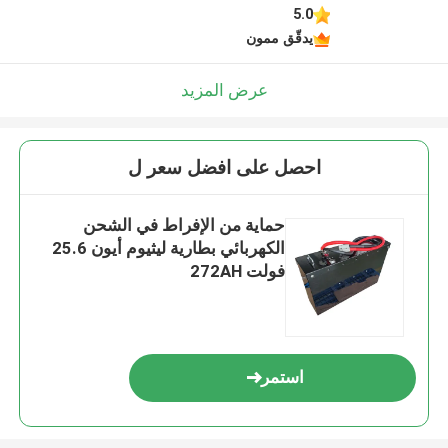
5.0
يدقّق ممون
عرض المزيد
احصل على افضل سعر ل
حماية من الإفراط في الشحن
الكهربائي بطارية ليثيوم أيون 25.6
فولت 272AH
استمر