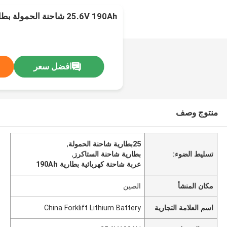
25.6V 190Ah شاحنة الحمولة بطارية الكهربائية
افضل سعر
منتوج وصف
25بطارية شاحنة الحمولة
,
تسليط الضوء:
بطارية شاحنة الستاكرز
,
عربة شاحنة كهربائية بطارية 190Ah
مكان المنشأ
الصين
اسم العلامة التجارية
China Forklift Lithium Battery