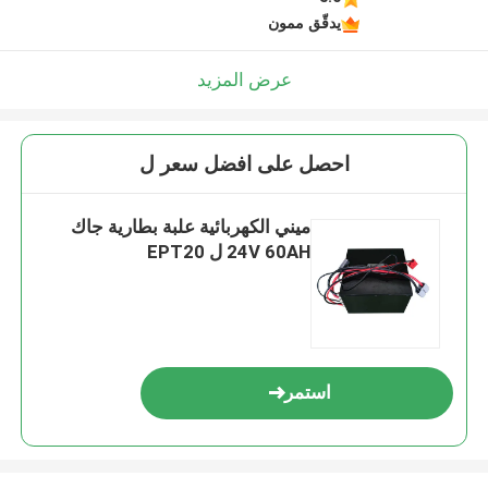
يدقّق ممون
عرض المزيد
احصل على افضل سعر ل
ميني الكهربائية علبة بطارية جاك
24V 60AH ل EPT20
استمر