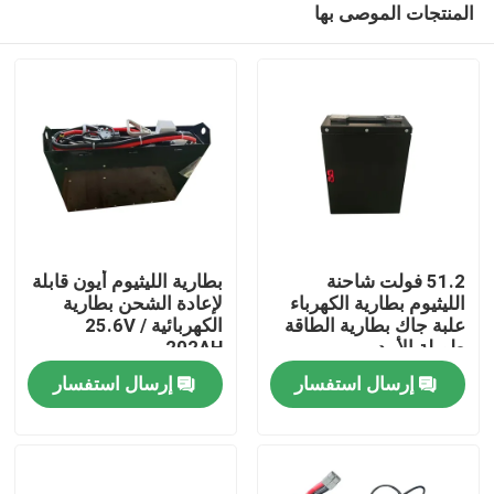
المنتجات الموصى بها
51.2 فولت شاحنة
بطارية الليثيوم أيون قابلة
الليثيوم بطارية الكهرباء
لإعادة الشحن بطارية
علبة جاك بطارية الطاقة
الكهربائية 25.6V /
طويلة الأمد
202AH
بيت
إرسال استفسار
إرسال استفسار
منتجات
معلومات عنا