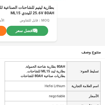
بطارية ليتيم للشاحنات الصناعية ل
25.6V 80AH لليندي ML15
MOQ：قابل للتفاوض
الأسعا
افضل سعر
منتوج وصف
80AH بطارية شاحنة الحمولة
,
تسليط الضوء:
بطارية ليند ML15 للشاحنات
,
بطاريات صناعية 80AH للشاحنات
اسم العلامة التجارية
Hefei Lithium
الأسعار
negotiable