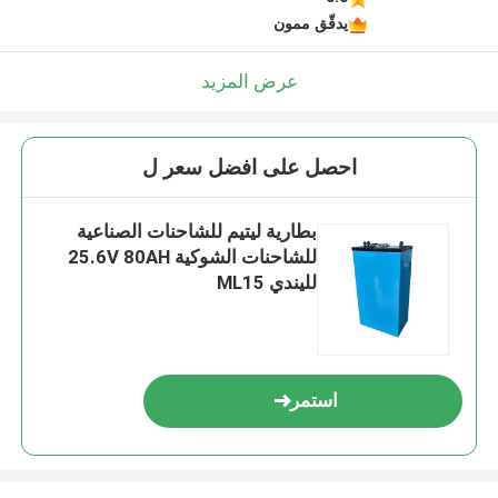
يدقّق ممون
عرض المزيد
احصل على افضل سعر ل
بطارية ليتيم للشاحنات الصناعية
للشاحنات الشوكية 25.6V 80AH
لليندي ML15
استمر