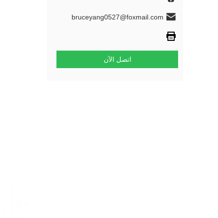
bruceyang0527@foxmail.com
اتصل الآن