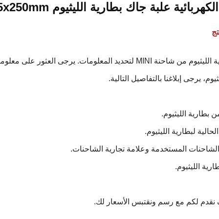
بائية علبة جاك بطارية الليثيوم 24V 30AH 185x84.5x250mm
ج
تقدم بطارية الليثيوم من شاحنة MINI لتحديد المعلومات. يرجى
ثيوم، يرجى إبلاغنا بالتفاصيل التالية.
نقدم لكم مع رسم ونقتبس الأسعار لك.