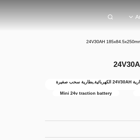
A
بطارية الـ (Mini Electric Pallet Jack),بطارية 24V30AH الكهربائية,بطارية سحب صغيرة
Mini 24v traction battery