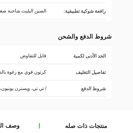
الصين البليت شاحنة صغي
رافعة شوكية تطبيقية:
شروط الدفع والشحن
قابل للتفاوض
الحد الأدنى لكمية
كرتون قوي مع رغوة بالد
تفاصيل التغليف
/ تي تي، ويسترن يونيون،
شروط الدفع
وصف الم
منتجات ذات صله