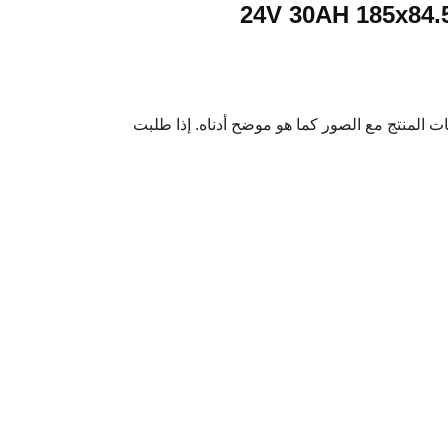
 العثور على معلومات المنتج مع الصور كما هو موضح أدناه. إذا طلبت