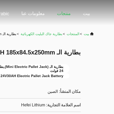
بيت
منتجات
معلومات عنا
rabic
بيت
>
المنتجات
>
بطارية جاك البليت الكهربائية
>
بطارية الـ 24V30AH 185x84.5x250mm
بطارية الـ 24V30AH 185x84.5x250mm
24 فولت
24V30AH Electric Pallet Jack Battery
مكان المنشأ:
الصين
اسم العلامة التجارية:
Hefei Lithium