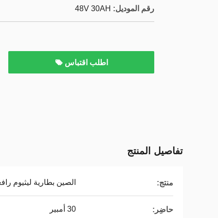
رقم الموديل:
48V 30AH
اطلب اقتباس
تفاصيل المنتج
الصين بطارية ليثيوم راف
منتج:
30 أمبير
حاضِر: