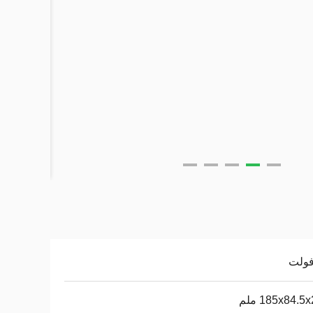
185x84.5 ملم