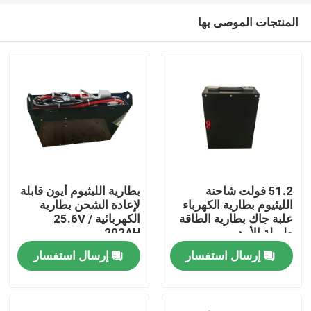
المنتجات الموصى بها
51.2 فولت شاحنة
بطارية الليثيوم أيون قابلة
الليثيوم بطارية الكهرباء
لإعادة الشحن بطارية
علبة جاك بطارية الطاقة
الكهربائية 25.6V /
بيت
طويلة الأمد
202AH
إرسال استفسار
إرسال استفسار
منتجات
معلومات عنا