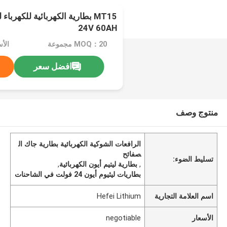
MT15 بطارية الكهربائية للكهرب
24V 60AH
MOQ：20 مجموعة
الأسعا
افضل سعر
منتوج وصف
الرافعات الشوكية الكهربائية بطارية جاك ال
صفائح
تسليط الضوء:
,
بطارية ليتيم أيون الكهربائية
,
بطاريات ليثيوم أيون 24 فولت في الشاحنات
اسم العلامة التجارية
Hefei Lithium
الأسعار
negotiable