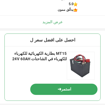
5.0
يدقّق ممون
عرض المزيد
احصل على افضل سعر ل
MT15 بطارية الكهربائية للكهرباء
للكهرباء في الشاحنات 24V 60AH
استمر