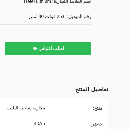
اسم العلامة التجارية:
Hefei Lithium
رقم الموديل:
25.6 فولت 40 أمبير
اطلب اقتباس
تفاصيل المنتج
بطارية شاحنة البليت
منتج:
40Ah
حاضِر: