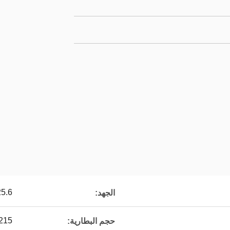
25.6 فو
الجهد:
215 × 190 × 270 م
حجم البطارية: