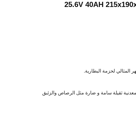
د معدنية ثقيلة سامة و ضارة مثل الرصاص والزئبق