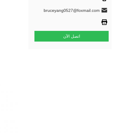
bruceyang0527@foxmail.com
اتصل الآن