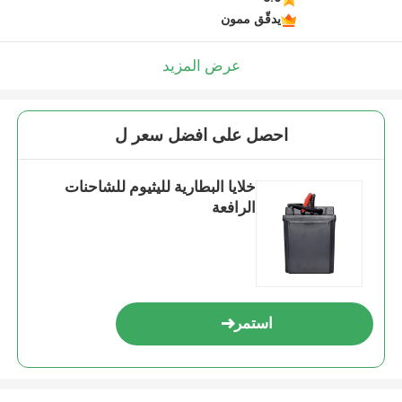
يدقّق ممون
عرض المزيد
احصل على افضل سعر ل
خلايا البطارية لليثيوم للشاحنات
الرافعة
استمر