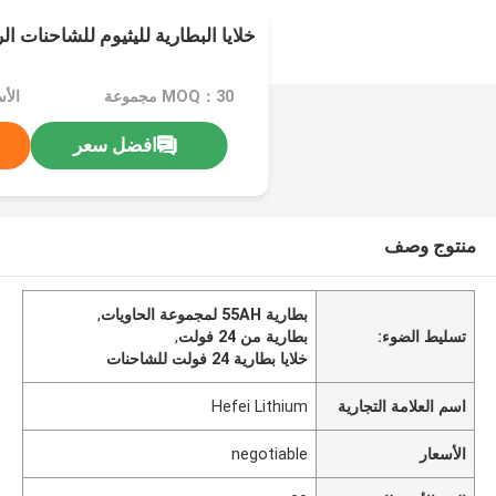
خلايا البطارية لليثيوم للشاحنات ال
MOQ：30 مجموعة
الأسعا
افضل سعر
منتوج وصف
بطارية 55AH لمجموعة الحاويات
,
تسليط الضوء:
بطارية من 24 فولت
,
خلايا بطارية 24 فولت للشاحنات
اسم العلامة التجارية
Hefei Lithium
الأسعار
negotiable