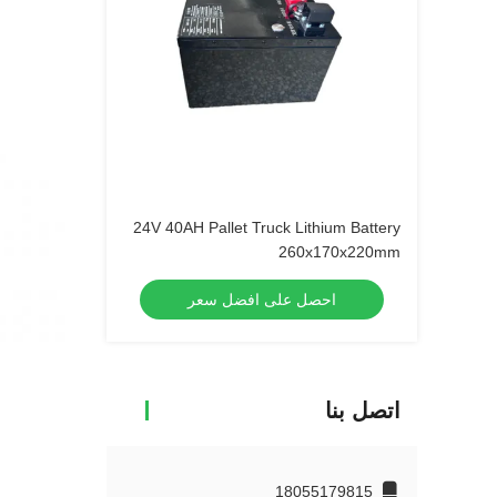
24V 40AH Pallet Truck Lithium Battery
260x170x220mm
احصل على افضل سعر
اتصل بنا
18055179815