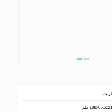
188x85.5x2 ملم