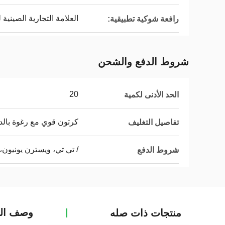
العلامة التجارية الصينية 
رافعة شوكية تطبيقية:
شروط الدفع والشحن
20
الحد الأدنى لكمية
كرتون قوي مع رغوة بالد
تفاصيل التغليف
/ تي تي، ويسترن يونيون،
شروط الدفع
وصف الم
منتجات ذات صله