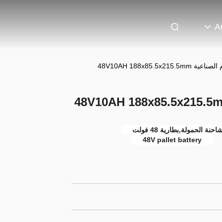
A
48V10AH 188x85.5x2
48V pallet battery