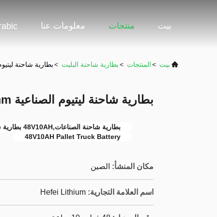
بيت
منتجات
معلومات عنا
rabic
بيت
>
المنتجات
>
بطارية شاحنة البليت
>
بطارية شاحنة ليتيوم الصناعية 15.5mm
بطارية شاحنة ليتيوم الصناعية 48V10AH 188x85.5x215.5mm
بطارية شاحنة الصناعات,48V10AH بطارية شاحنة الحمولة,بطارية 48 فولت
48V10AH Pallet Truck Battery
مكان المنشأ:
الصين
اسم العلامة التجارية:
Hefei Lithium