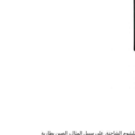
الليثيوم الشاحنة. على سبيل المثال، الصين بطارية