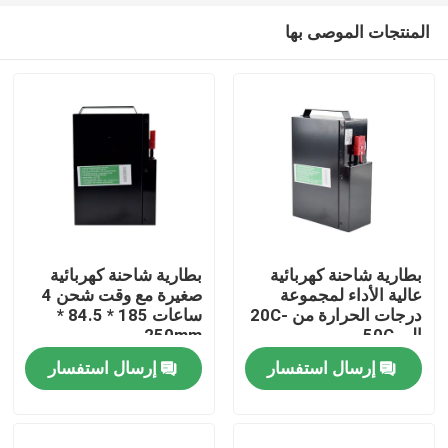
المنتجات الموصى بها
بطارية شاحنة كهربائية
بطارية شاحنة كهربائية
عالية الأداء لمجموعة
صغيرة مع وقت شحن 4
درجات الحرارة من -20C
ساعات 185 * 84.5 *
بيت
إلى 50C
250mm
إرسال استفسار
إرسال استفسار
منتجات
معلومات عنا