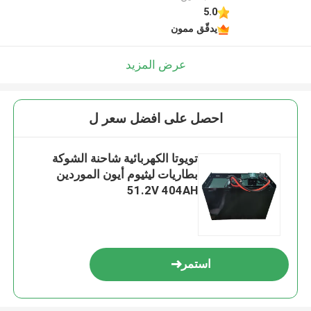
5.0
يدقّق ممون
عرض المزيد
احصل على افضل سعر ل
تويوتا الكهربائية شاحنة الشوكة
بطاريات ليثيوم أيون الموردين
51.2V 404AH
استمر