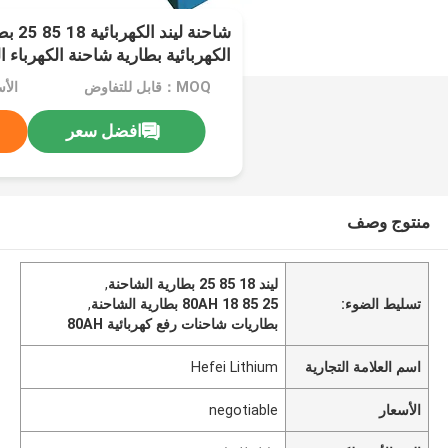
شاحنة لي
الكهربائية بطارية شاحنة الكهرباء الكهربائية
MOQ：قابل للتفاوض
الأسعا
افضل سعر
منتوج وصف
ليند 18 85 25 بطارية الشاحنة
,
تسليط الضوء:
80AH 18 85 25 بطارية الشاحنة
,
بطاريات شاحنات رفع كهربائية 80AH
اسم العلامة التجارية
Hefei Lithium
الأسعار
negotiable