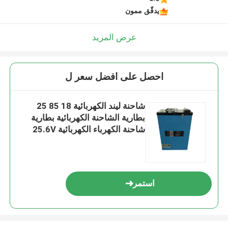
يدقّق ممون
عرض المزيد
احصل على افضل سعر ل
شاحنة ليند الكهربائية 18 85 25
بطارية الشاحنة الكهربائية بطارية
شاحنة الكهرباء الكهربائية 25.6V
80AH
استمر