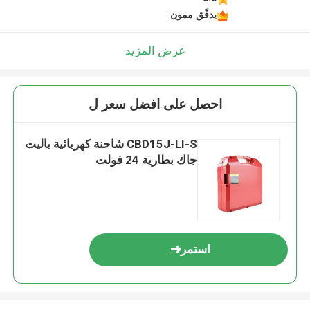
يدقّق ممون
عرض المزيد
احصل على افضل سعر ل
CBD15J-LI-S شاحنة كهربائية باليت
جاك بطارية 24 فولت
استمر