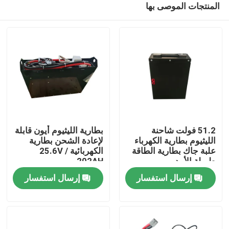
المنتجات الموصى بها
51.2 فولت شاحنة
بطارية الليثيوم أيون قابلة
الليثيوم بطارية الكهرباء
لإعادة الشحن بطارية
علبة جاك بطارية الطاقة
الكهربائية 25.6V /
طويلة الأمد
202AH
بيت
إرسال استفسار
إرسال استفسار
منتجات
معلومات عنا