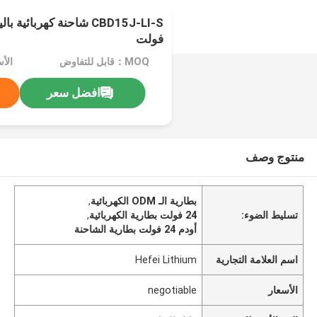
فولت
MOQ：قابل للتفاوض
الأسعا
افضل سعر
منتوج وصف
بطارية الـ ODM الكهربائية
,
تسليط الضوء:
24 فولت بطارية الكهربائية
,
أودم 24 فولت بطارية الشاحنة
اسم العلامة التجارية
Hefei Lithium
الأسعار
negotiable