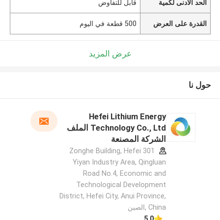
الحد الأدنى لكمية
قابل للتفاوض
القدرة على العرض
500 قطعة في اليوم
عرض المزيد
حول نا
Hefei Lithium Energy
Technology Co., Ltd الملف
الشركة المصنعة
301 Zonghe Building, Hefei
Yiyan Industry Area, Qingluan
Road No.4, Economic and
Technological Development
District, Hefei City, Anui Province,
China ,الصين
5.0